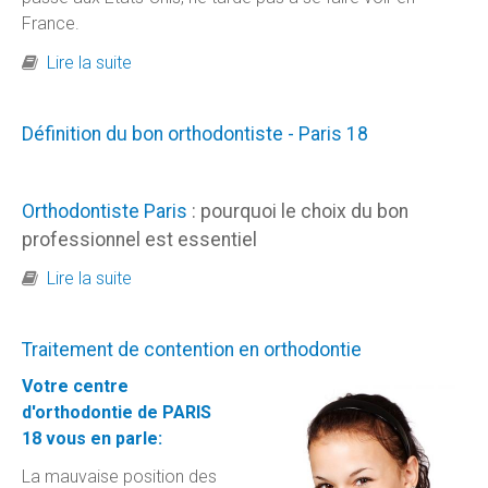
France.
de TRAITEMENTS ORTHODONTIQUES CHEZ
Lire la suite
L’ADULTE - PARIS
Définition du bon orthodontiste - Paris 18
Orthodontiste Paris
: pourquoi le choix du bon
professionnel est essentiel
de Définition du bon orthodontiste - Paris 18
Lire la suite
Traitement de contention en orthodontie
Votre centre
d'orthodontie de PARIS
18 vous en parle:
La mauvaise position des