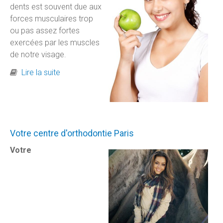
dents est souvent due aux
forces musculaires trop
ou pas assez fortes
exercées par les muscles
de notre visage.
de Traitement de contention en orthodontie
Lire la suite
Votre centre d'orthodontie Paris
Votre