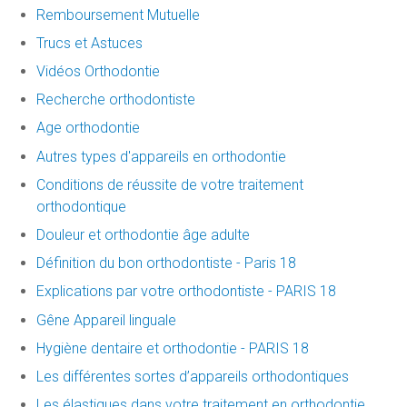
Remboursement Mutuelle
Trucs et Astuces
Vidéos Orthodontie
Recherche orthodontiste
Age orthodontie
Autres types d'appareils en orthodontie
Conditions de réussite de votre traitement
orthodontique
Douleur et orthodontie âge adulte
Définition du bon orthodontiste - Paris 18
Explications par votre orthodontiste - PARIS 18
Gêne Appareil linguale
Hygiène dentaire et orthodontie - PARIS 18
Les différentes sortes d’appareils orthodontiques
Les élastiques dans votre traitement en orthodontie