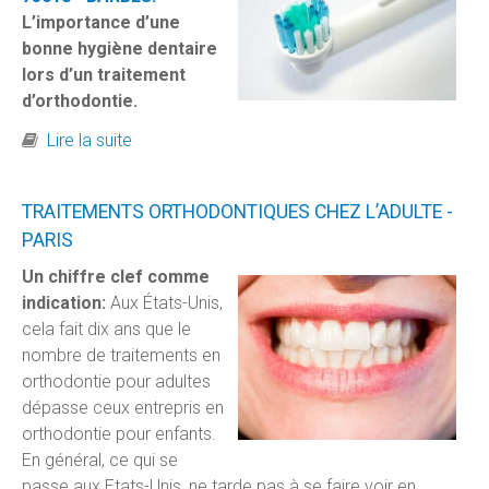
L’importance d’une
bonne hygiène dentaire
lors d’un traitement
d’orthodontie.
de Hygiène dentaire et orthodontie - PARIS 18
Lire la suite
TRAITEMENTS ORTHODONTIQUES CHEZ L’ADULTE -
PARIS
Un chiffre clef comme
indication:
Aux États-Unis,
cela fait dix ans que le
nombre de traitements en
orthodontie pour adultes
dépasse ceux entrepris en
orthodontie pour enfants.
En général, ce qui se
passe aux Etats-Unis, ne tarde pas à se faire voir en