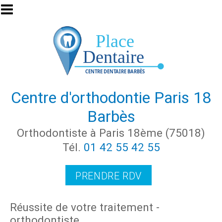
Aller au contenu principal
Centre d'orthodontie Paris 18
Barbès
Orthodontiste à Paris 18ème (75018)
Tél.
01 42 55 42 55
PRENDRE RDV
Réussite de votre traitement -
orthodontiste