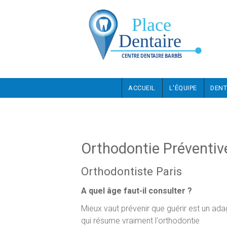
Aller au contenu principal
ACCUEIL
L'ÉQUIPE
DENT
Orthodontie Préventiv
Orthodontiste Paris
A quel âge faut-il consulter ?
Mieux vaut prévenir que guérir est un ad
qui résume vraiment l'orthodontie