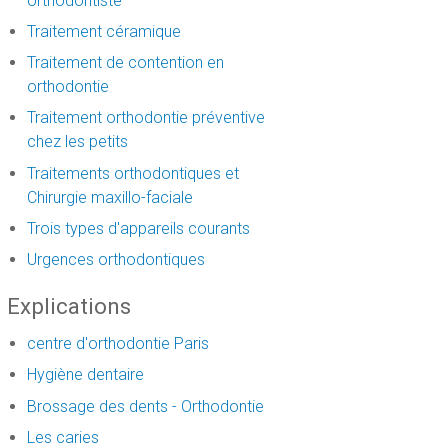
orthodontiste
Traitement céramique
Traitement de contention en
orthodontie
Traitement orthodontie préventive
chez les petits
Traitements orthodontiques et
Chirurgie maxillo-faciale
Trois types d'appareils courants
Urgences orthodontiques
Explications
centre d'orthodontie Paris
Hygiène dentaire
Brossage des dents - Orthodontie
Les caries