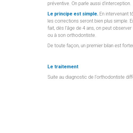
préventive. On parle aussi d'interception.
Le principe est simple.
En intervenant tô
les corrections seront bien plus simple. E
fait, dès l'âge de 4 ans, on peut observe
ou à son orthodontiste.
De toute façon, un premier bilan est fo
Le traitement
Suite au diagnostic de l'orthodontiste di