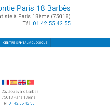
ontie Paris 18 Barbès
tiste à Paris 18ème (75018)
Tél.
01 42 55 42 55
CENTRE OPHTALMOLOGIQUE
23, Boulevard Barbès
75018 Paris 18ème
Tél.
01 42 55 42 55