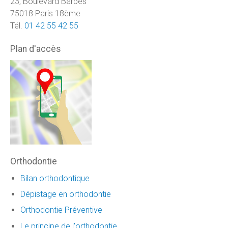
23, Boulevard Barbès
75018 Paris 18ème
Tél.
01 42 55 42 55
Plan d'accès
Orthodontie
Bilan orthodontique
Dépistage en orthodontie
Orthodontie Préventive
Le principe de l'orthodontie