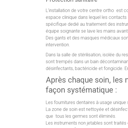
L’installation de votre centre ortho est 
espace clinique dans lequel les contacts 
spécifique dedié au traitement des instr
équipe soignante se lave les mains avant 
Des gants et des masques médicaux sont 
intervention.
Dans la salle de stérilisation, isolée du r
sont trempés dans un bain décontaminant
désinfectants, bactéricide et fongicide. En
Après chaque soin, les 
façon systématique :
Les fournitures dentaires à usage unique 
La zone de soin est nettoyée et désinfect
que tous les germes sont éliminés.
Les instruments non jetables sont traités 