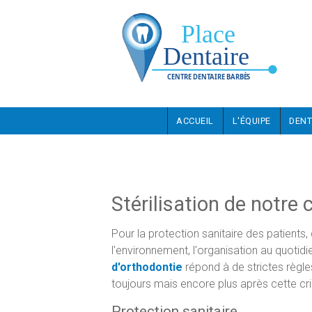
Aller au contenu principal
ACCUEIL
L'ÉQUIPE
DENT
Stérilisation de notre
Pour la protection sanitaire des patients,
l'environnement, l'organisation au quotid
d'orthodontie
répond à de strictes règle
toujours mais encore plus après cette cr
Protection sanitaire