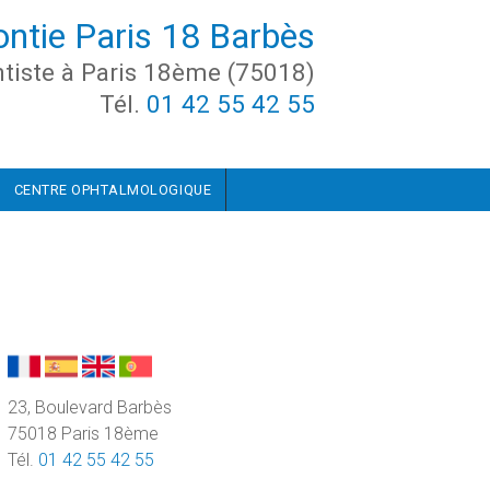
ontie Paris 18 Barbès
tiste à Paris 18ème (75018)
Tél.
01 42 55 42 55
CENTRE OPHTALMOLOGIQUE
23, Boulevard Barbès
75018 Paris 18ème
Tél.
01 42 55 42 55