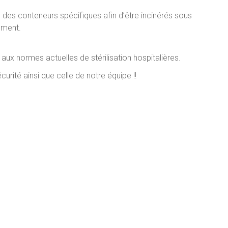
s des conteneurs spécifiques afin d’être incinérés sous
ement.
aux normes actuelles de stérilisation hospitalières.
urité ainsi que celle de notre équipe !!