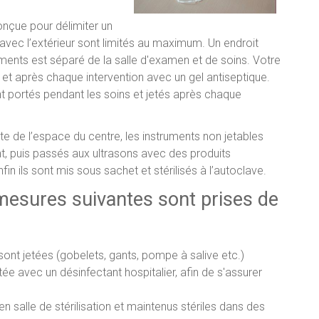
conçue pour délimiter un
avec l’extérieur sont limités au maximum. Un endroit
uments est séparé de la salle d'examen et de soins. Votre
et après chaque intervention avec un gel antiseptique.
portés pendant les soins et jetés après chaque
este de l’espace du centre, les instruments non jetables
, puis passés aux ultrasons avec des produits
fin ils sont mis sous sachet et stérilisés à l’autoclave.
mesures suivantes sont prises de
sont jetées (gobelets, gants, pompe à salive etc.)
ée avec un désinfectant hospitalier, afin de s'assurer
en salle de stérilisation et maintenus stériles dans des