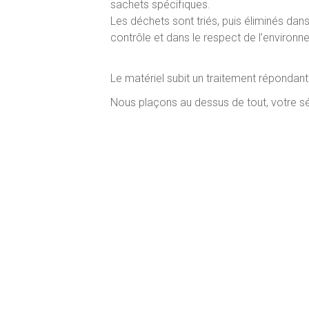
sachets spécifiques.
Les déchets sont triés, puis éliminés dan
contrôle et dans le respect de l’environn
Le matériel subit un traitement répondant 
Nous plaçons au dessus de tout, votre séc