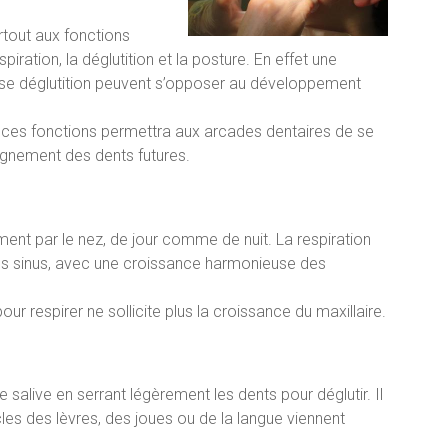
rtout aux fonctions
piration, la déglutition et la posture. En effet une
se déglutition peuvent s’opposer au développement
es ces fonctions permettra aux arcades dentaires de se
gnement des dents futures.
ement par le nez, de jour comme de nuit. La respiration
s sinus, avec une croissance harmonieuse des
ur respirer ne sollicite plus la croissance du maxillaire.
e salive en serrant légèrement les dents pour déglutir. Il
les des lèvres, des joues ou de la langue viennent