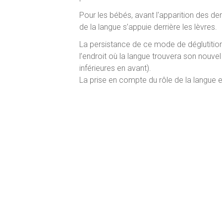
Pour les bébés, avant l'apparition des dent
de la langue s’appuie derrière les lèvres.
La persistance de ce mode de déglutition
l’endroit où la langue trouvera son nouvel
inférieures en avant).
La prise en compte du rôle de la langue es