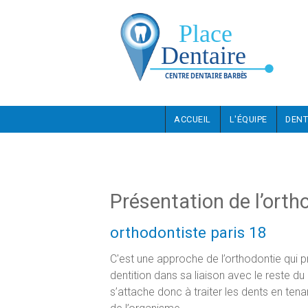
Aller au contenu principal
ACCUEIL
L'ÉQUIPE
DENT
Présentation de l’orth
orthodontiste paris 18
C'est une approche de l’orthodontie qui 
dentition dans sa liaison avec le reste d
s’attache donc à traiter les dents en te