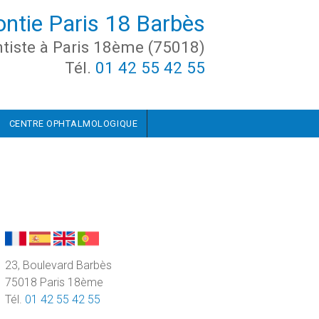
ontie Paris 18 Barbès
tiste à Paris 18ème (75018)
Tél.
01 42 55 42 55
CENTRE OPHTALMOLOGIQUE
23, Boulevard Barbès
75018 Paris 18ème
Tél.
01 42 55 42 55