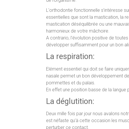
de l’organisme.
L'orthodontie fonctionnelle s’intéresse su
essentielles que sont la mastication, la res
mastication déséquilibrée ou une mauvai
harmonieux de votre mâchoire.
A contrario, l'évolution positive de tout
développer suffisamment pour un bon ali
La respiration:
Elément essentiel qui doit se faire uniqu
nasale permet un bon développement de
pommettes et du palais.
En effet une position basse de la langue po
La déglutition:
Deux mille fois par jour nous avalons notr
est néfaste qu’à cette occasion les musc
perturber ce contact.