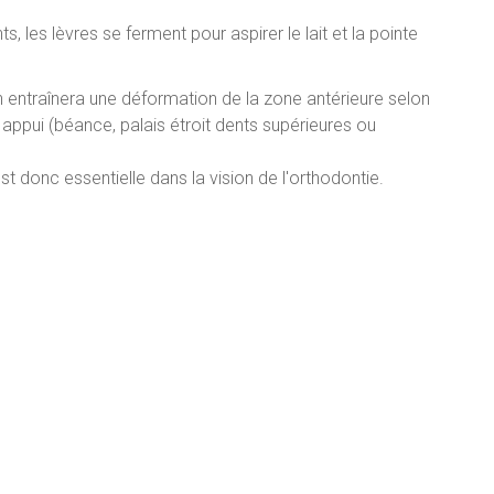
s, les lèvres se ferment pour aspirer le lait et la pointe
 entraînera une déformation de la zone antérieure selon
 appui (béance, palais étroit dents supérieures ou
t donc essentielle dans la vision de l'orthodontie.